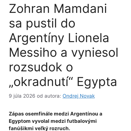
Zohran Mamdani
sa pustil do
Argentíny Lionela
Messiho a vyniesol
rozsudok o
„okradnutí“ Egypta
9 júla 2026
od autora:
Ondrej Novak
Zápas osemfinále medzi Argentínou a
Egyptom vyvolal medzi futbalovými
fanúšikmi veľký rozruch.