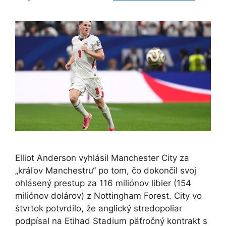
Elliot Anderson vyhlásil Manchester City za
„kráľov Manchestru“ po tom, čo dokončil svoj
ohlásený prestup za 116 miliónov libier (154
miliónov dolárov) z Nottingham Forest. City vo
štvrtok potvrdilo, že anglický stredopoliar
podpísal na Etihad Stadium päťročný kontrakt s