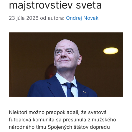
majstrovstiev sveta
23 júla 2026
od autora:
Ondrej Novak
Niektorí možno predpokladali, že svetová
futbalová komunita sa presunula z mužského
národného tímu Spojených štátov dopredu