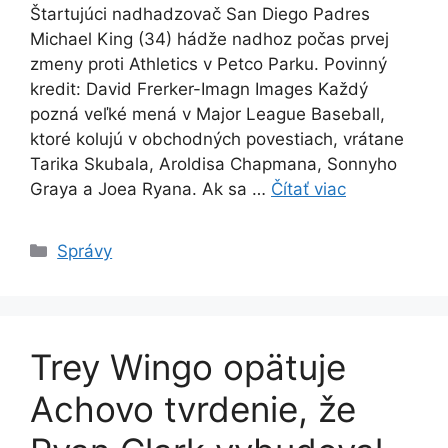
Štartujúci nadhadzovač San Diego Padres
Michael King (34) hádže nadhoz počas prvej
zmeny proti Athletics v Petco Parku. Povinný
kredit: David Frerker-Imagn Images Každý
pozná veľké mená v Major League Baseball,
ktoré kolujú v obchodných povestiach, vrátane
Tarika Skubala, Aroldisa Chapmana, Sonnyho
Graya a Joea Ryana. Ak sa …
Čítať viac
Kategórie
Správy
Trey Wingo opätuje
Achovo tvrdenie, že