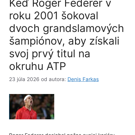
Keď Roger Federer v
roku 2001 šokoval
dvoch grandslamových
šampiónov, aby získali
svoj prvý titul na
okruhu ATP
23 júla 2026
od autora:
Denis Farkas