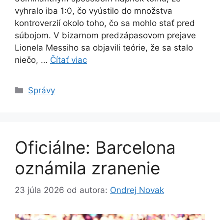
vyhralo iba 1:0, čo vyústilo do množstva
kontroverzií okolo toho, čo sa mohlo stať pred
súbojom. V bizarnom predzápasovom prejave
Lionela Messiho sa objavili teórie, že sa stalo
niečo, …
Čítať viac
Kategórie
Správy
Oficiálne: Barcelona
oznámila zranenie
23 júla 2026
od autora:
Ondrej Novak