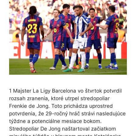
1 Majster La Ligy Barcelona vo štvrtok potvrdil
rozsah zranenia, ktoré utrpel stredopoliar
Frenkie de Jong. Toto prichádza uprostred
potvrdenia, že 29-ročný hráč strávi nasledujúce
týždne a potenciálne mesiace bokom.
Stredopoliar De Jong naštartoval začiatkom