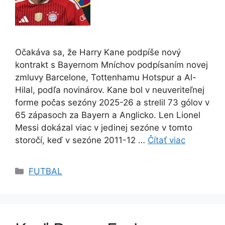
Očakáva sa, že Harry Kane podpíše nový
kontrakt s Bayernom Mníchov podpísaním novej
zmluvy Barcelone, Tottenhamu Hotspur a Al-
Hilal, podľa novinárov. Kane bol v neuveriteľnej
forme počas sezóny 2025-26 a strelil 73 gólov v
65 zápasoch za Bayern a Anglicko. Len Lionel
Messi dokázal viac v jedinej sezóne v tomto
storočí, keď v sezóne 2011-12 …
Čítať viac
Kategórie
FUTBAL