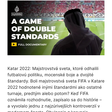
Katar 2022: Majstrovstvá sveta, ktoré odhalili
futbalovú politiku, mocenské boje a dvojité
štandardy. Boli majstrovstvá sveta FIFA v Katare
2022 hodnotené inými štandardmi ako ostatné
turnaje, predtým alebo potom? Keď FIFA
oznámila rozhodnutie, zapísalo sa do histórie –
a vyvolalo jednu z najzúrivejších kontroverzií v