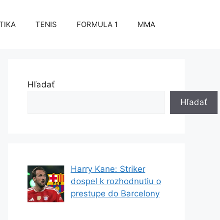
TIKA
TENIS
FORMULA 1
MMA
Hľadať
Hľadať
Harry Kane: Striker
dospel k rozhodnutiu o
prestupe do Barcelony