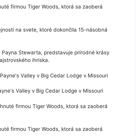
hnuté firmou Tiger Woods, ktorá sa zaoberá
ejnosti na svete, ktoré dokončila 15-násobná
 Payna Stewarta, predstavuje prírodné krásy
jstrovského ihriska.
ayne's Valley v Big Cedar Lodge v Missouri
hnuté firmou Tiger Woods, ktorá sa zaoberá