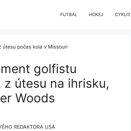
FUTBAL
HOKEJ
CYKLIS
ment golfistu
 z útesu na ihrisku,
ger Woods
OVÉHO REDAKTORA USA