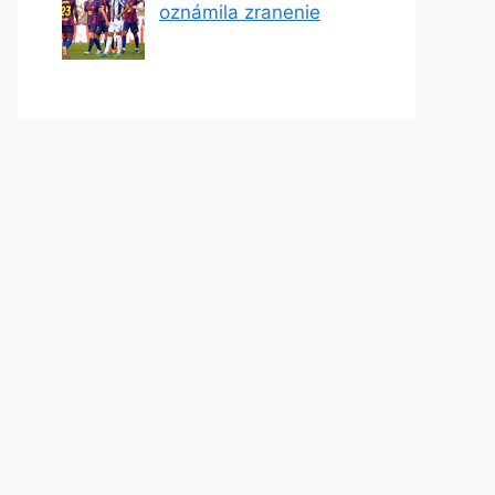
oznámila zranenie