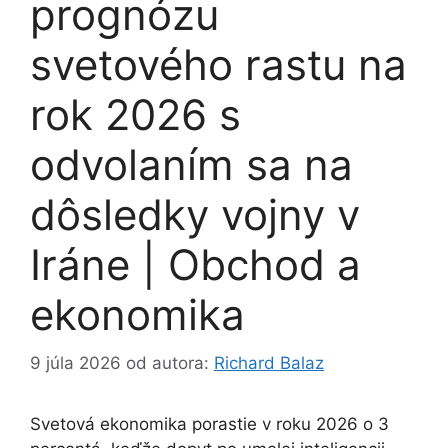
prognózu
svetového rastu na
rok 2026 s
odvolaním sa na
dôsledky vojny v
Iráne | Obchod a
ekonomika
9 júla 2026
od autora:
Richard Balaz
Svetová ekonomika porastie v roku 2026 o 3