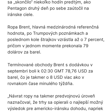
sa „skončilo“ niekoľko hodín predtým, ako
Pentagon druhý deň po sebe zaútočil na
iránske ciele.
Ropa Brent, hlavná medzinárodná referenčná
hodnota, po Trumpových poznámkach a
poslednom kole štrajkov vzrástla až o 7 percent,
pričom v jednom momente prekonala 79
dolárov za barel.
Termínované obchody Brent s dodávkou v
septembri boli k 02:30 GMT 78,76 USD za
barel, čo je takmer o 8 USD viac ako v
rovnakom čase minulého týždňa.
„Návrat ropy na takmer predvojnovú úroveň
naznačoval, že trhy sa opierali o najlepší možný
výsledok pre americko-iránsku dohodu, napriek