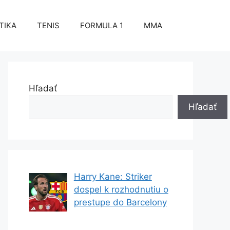
TIKA
TENIS
FORMULA 1
MMA
Hľadať
Hľadať
Harry Kane: Striker
dospel k rozhodnutiu o
prestupe do Barcelony