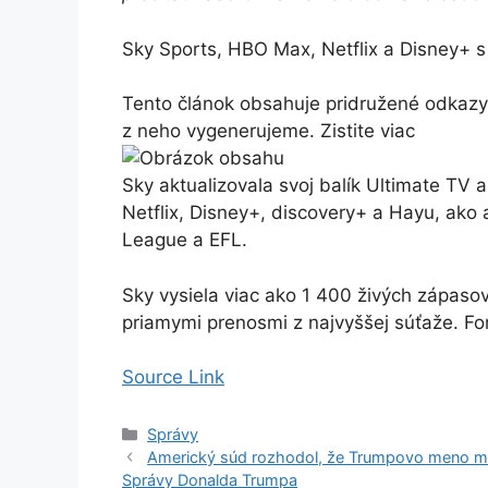
Sky Sports, HBO Max, Netflix a Disney+ s
Tento článok obsahuje pridružené odkazy,
z neho vygenerujeme. Zistite viac
Sky aktualizovala svoj balík Ultimate TV 
Netflix, Disney+, discovery+ a Hayu, ako 
League a EFL.
Sky vysiela viac ako 1 400 živých zápaso
priamymi prenosmi z najvyššej súťaže.
Fo
Source Link
Kategórie
Správy
Americký súd rozhodol, že Trumpovo meno mu
Správy Donalda Trumpa