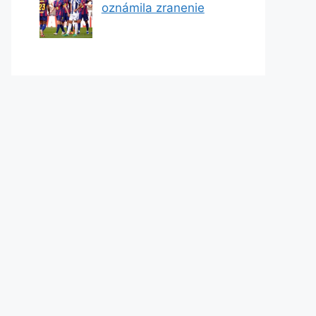
oznámila zranenie