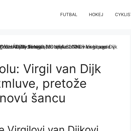
FUTBAL
HOKEJ
CYKLIS
lu: Virgil van Dijk
zmluve, pretože
 novú šancu
 Virgilovi van Dijkovi