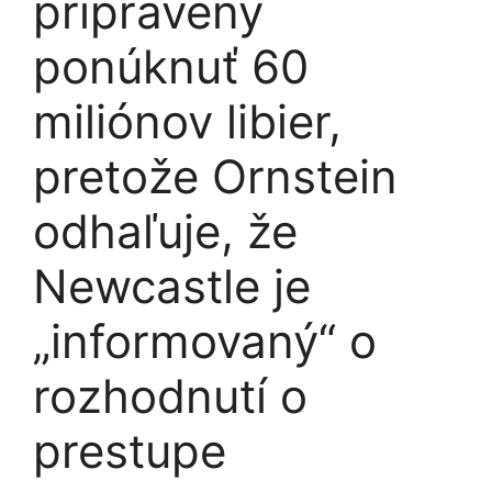
pripravený
ponúknuť 60
miliónov libier,
pretože Ornstein
odhaľuje, že
Newcastle je
„informovaný“ o
rozhodnutí o
prestupe