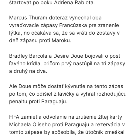
štartovať po boku Adriena Rabiota.
Marcus Thuram doteraz vynechal oba
vyraďovacie zápasy Francúzska pre zranenie
lýtka, no očakáva sa, že sa vráti do zostavy v
deň zápasu proti Maroku.
Bradley Barcola a Desire Doue bojovali o post
ľavého krídla, pričom prvý nastúpil na tri zápasy
a druhý na dva.
Ale Doue môže dostať kývnutie na tento zápas
po tom, čo odišiel z lavičky a vyhral rozhodujúcu
penaltu proti Paraguaju.
FIFA zamietla odvolanie na zrušenie žltej karty
Michaela Oliseho proti Paraguaju a rezervácia v
tomto zápase by spôsobila, že útočník zmeškal