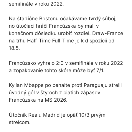
semifinále v roku 2022.
Na štadióne Bostonu očakávame tvrdý súboj,
no útočiaci hráči Francúzska by mali v
konečnom dôsledku urobiť rozdiel. Draw-France
na trhu Half-Time Full-Time je k dispozícii od
18.5.
Francúzsko vyhralo 2:0 v semifinále v roku 2022
a zopakovanie tohto skóre môže byť 7/1.
Kylian Mbappe po penalte proti Paraguaju strelil
úvodný gól v štyroch z piatich zápasov
Francúzska na MS 2026.
Útočník Realu Madrid je opäť 10/3 prvým
strelcom.