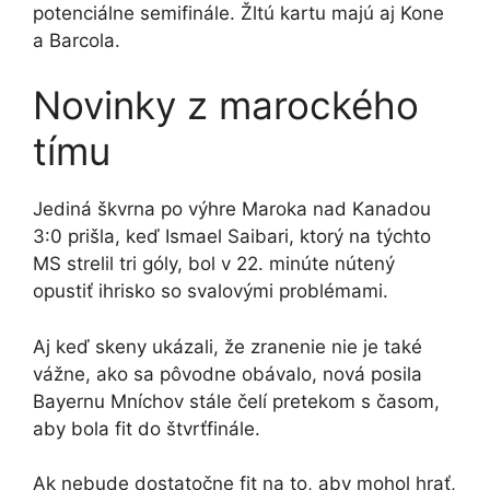
potenciálne semifinále. Žltú kartu majú aj Kone
a Barcola.
Novinky z marockého
tímu
Jediná škvrna po výhre Maroka nad Kanadou
3:0 prišla, keď Ismael Saibari, ktorý na týchto
MS strelil tri góly, bol v 22. minúte nútený
opustiť ihrisko so svalovými problémami.
Aj keď skeny ukázali, že zranenie nie je také
vážne, ako sa pôvodne obávalo, nová posila
Bayernu Mníchov stále čelí pretekom s časom,
aby bola fit do štvrťfinále.
Ak nebude dostatočne fit na to, aby mohol hrať,