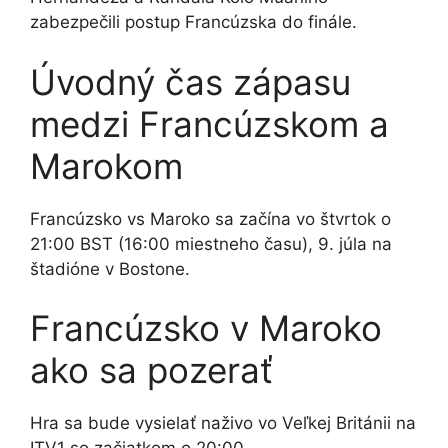
zabezpečili postup Francúzska do finále.
Úvodný čas zápasu
medzi Francúzskom a
Marokom
Francúzsko vs Maroko sa začína vo štvrtok o
21:00 BST (16:00 miestneho času), 9. júla na
štadióne v Bostone.
Francúzsko v Maroko
ako sa pozerať
Hra sa bude vysielať naživo vo Veľkej Británii na