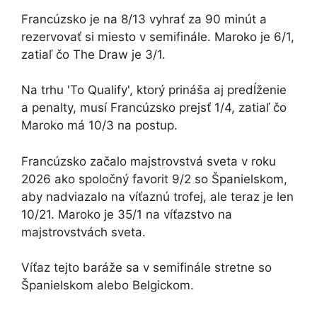
Francúzsko je na 8/13 vyhrať za 90 minút a
rezervovať si miesto v semifinále. Maroko je 6/1,
zatiaľ čo The Draw je 3/1.
Na trhu 'To Qualify', ktorý prináša aj predĺženie
a penalty, musí Francúzsko prejsť 1/4, zatiaľ čo
Maroko má 10/3 na postup.
Francúzsko začalo majstrovstvá sveta v roku
2026 ako spoločný favorit 9/2 so Španielskom,
aby nadviazalo na víťaznú trofej, ale teraz je len
10/21. Maroko je 35/1 na víťazstvo na
majstrovstvách sveta.
Víťaz tejto baráže sa v semifinále stretne so
Španielskom alebo Belgickom.