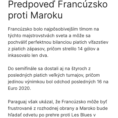
Predpoveď Francúzsko
proti Maroku
Francúzsko bolo najpôsobivejším tímom na
týchto majstrovstvách sveta a môže sa
pochváliť perfektnou bilanciou piatich víťazstiev
z piatich zápasov, pričom strelilo 14 gólov a
inkasovalo len dva.
Do semifinále sa dostali aj na štyroch z
posledných piatich veľkých turnajov, pričom
jedinou výnimkou bol odchod posledných 16 na
Euro 2020.
Paraguaj však ukázal, že Francúzsko môže byť
frustrované z rozhodnej obrany a Maroko bude
hľadať odvetu po prehre proti Les Blues v