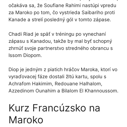
očakáva sa, že Soufiane Rahimi nastúpi vpredu
za Maroko po tom, čo vystrieda Saibariho proti
Kanade a strelí posledný gól v tomto zápase.
Chadi Riad je späť v tréningu po vynechaní
zápasu s Kanadou, takže by mal byť schopný
zhrnúť svoje partnerstvo stredného obrancu s
Issom Diopom.
Diop je jedným z piatich hráčov Maroka, ktorí vo
vyraďovacej fáze dostali žltú kartu, spolu s
Achrafom Hakimim, Redouane Halhalom,
Azzedinom Ounahim a Bilalom El Khannoussom.
Kurz Francúzsko na
Maroko