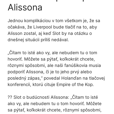
Alissona
Jednou komplikáciou v tom všetkom je, že sa
očakáva, že Liverpool bude tlačiť na to, aby
Alisson zostal, aj keď Slot by na otázku o
dnešnej situácii príliš nedával.
„Čítam to isté ako vy, ale nebudem tu o tom
hovoriť. Môžete sa pýtať, koľkokrát chcete,
rôznymi spôsobmi, ale naši fanúšikovia musia
podporiť Alissona, či je to jeho prvý alebo
posledný zápas,“ povedal Holanďan na tlačovej
konferencii, ktorú cituje Empire of the Kop.
?? Slot o budúcnosti Alissona: „Čítam to isté
ako vy, ale nebudem tu o tom hovoriť. Môžete
sa pýtať, koľkokrát chcete, rôznymi spôsobmi,