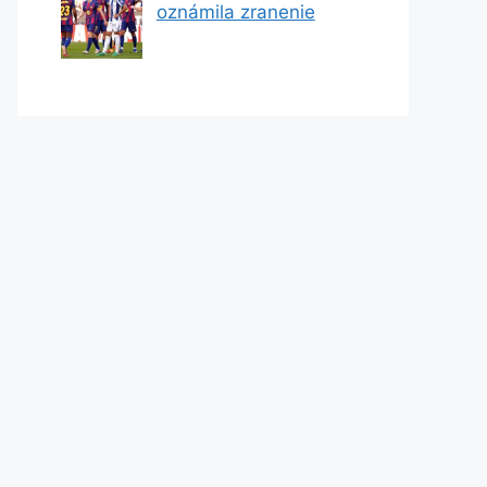
oznámila zranenie