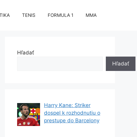
TIKA
TENIS
FORMULA 1
MMA
Hľadať
Hľadať
Harry Kane: Striker
dospel k rozhodnutiu o
prestupe do Barcelony