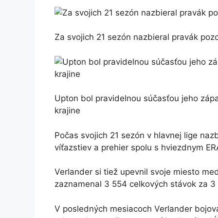
Za svojich 21 sezón nazbieral pravák pozo
Upton bol pravidelnou súčasťou jeho zápa
krajine
Počas svojich 21 sezón v hlavnej lige na
víťazstiev a prehier spolu s hviezdnym ER
Verlander si tiež upevnil svoje miesto m
zaznamenal 3 554 celkových stávok za 3 5
V posledných mesiacoch Verlander bojoval