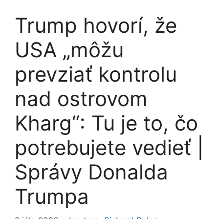
Trump hovorí, že
USA „môžu
prevziať kontrolu
nad ostrovom
Kharg“: Tu je to, čo
potrebujete vedieť |
Správy Donalda
Trumpa