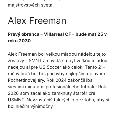
majstrovstvách sveta.
Alex Freeman
Pravý obranca – Villarreal CF – bude mať 25 v
roku 2030
Alex Freeman bol veľkou mladou nádejou tejto
zostavy USMNT a chystá sa byť veľkou mladou
nádejou aj pre US Soccer ako celok. Tento 21-
ročný hráč bol bezpochyby najlepším objavom
Pochettinovej éry. Rok 2024 zakončil iba
šiestimi minútami profesionálneho futbalu; Rok
2026 som začal ako zamknutý štartér pre
USMNT. Nevzostúpiš tak rýchlo bez toho, aby si
bol niečím výnimočný.