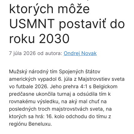
ktorých môže
USMNT postaviť do
roku 2030
7 júla 2026
od autora:
Ondrej Novak
Mužský národný tím Spojených štátov
amerických vypadol 6. júla z Majstrovstiev sveta
vo futbale 2026. Jeho prehra 4:1 s Belgickom
predčasne ukončila turnaj a odsúdila tím k
rovnakému výsledku, na aký mal chuť na
posledných troch majstrovstvách sveta, na
ktorých sa hrá: 16. kolo odchodu do tímu z
regiónu Beneluxu.