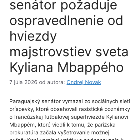
senátor požaduje
ospravedlnenie od
hviezdy
majstrovstiev sveta
Kyliana Mbappého
7 júla 2026
od autora:
Ondrej Novak
Paraguajský senátor vymazal zo sociálnych sietí
príspevky, ktoré obsahovali rasistické poznámky
o francúzskej futbalovej superhviezde Kylianovi
Mbappém, ktoré viedli k tomu, že parížska
prokuratúra začala vyšetrovanie možnej