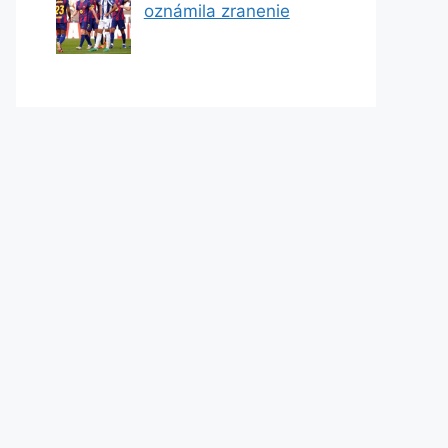
oznámila zranenie