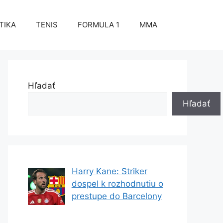
TIKA
TENIS
FORMULA 1
MMA
Hľadať
Hľadať
Harry Kane: Striker
dospel k rozhodnutiu o
prestupe do Barcelony