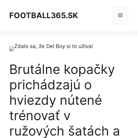
Preskočiť
na
FOOTBALL365.SK
Menu
obsah
Brutálne kopačky
prichádzajú o
hviezdy nútené
trénovať v
ružových šatách a