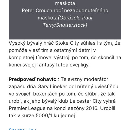
Peter Crouch robí nezabudnuteľného
maskota
(Obrázok: Paul
Terry/Shutterstock)
Vysoký bývalý hráč Stoke City súhlasil s tým, že
pomôže viesť tím s ostatnými deťmi v
kompletnej tímovej výstroji po tom, čo skončil na
konci svojej fantasy futbalovej ligy.
Predpoveď nohavíc
: Televízny moderátor
zápasu dňa Gary Lineker bol nútený uviesť šou
vo svojich boxerkách po tom, čo sľúbil, že tak
urobí, ak jeho bývalý klub Leicester City vyhrá
Premier League na konci sezóny 2016. Urobili
tak v kurze 5000/1 ku jednej.