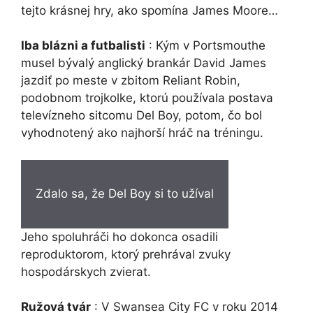
tejto krásnej hry, ako spomína James Moore…
Iba blázni a futbalisti
: Kým v Portsmouthe
musel bývalý anglický brankár David James
jazdiť po meste v zbitom Reliant Robin,
podobnom trojkolke, ktorú používala postava
televízneho sitcomu Del Boy, potom, čo bol
vyhodnotený ako najhorší hráč na tréningu.
Zdalo sa, že Del Boy si to užíval
Jeho spoluhráči ho dokonca osadili
reproduktorom, ktorý prehrával zvuky
hospodárskych zvierat.
Ružová tvár
: V Swansea City FC v roku 2014