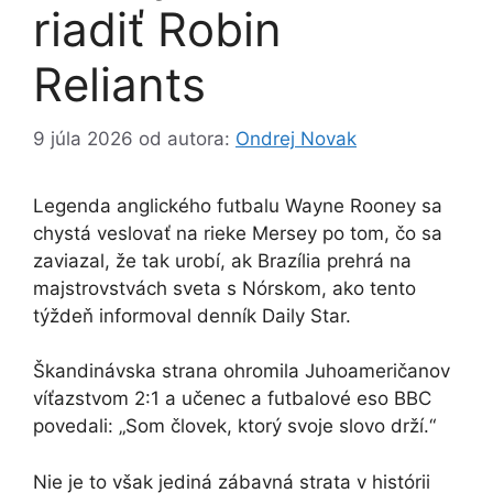
riadiť Robin
Reliants
9 júla 2026
od autora:
Ondrej Novak
Legenda anglického futbalu Wayne Rooney sa
chystá veslovať na rieke Mersey po tom, čo sa
zaviazal, že tak urobí, ak Brazília prehrá na
majstrovstvách sveta s Nórskom, ako tento
týždeň informoval denník Daily Star.
Škandinávska strana ohromila Juhoameričanov
víťazstvom 2:1 a učenec a futbalové eso BBC
povedali: „Som človek, ktorý svoje slovo drží.“
Nie je to však jediná zábavná strata v histórii