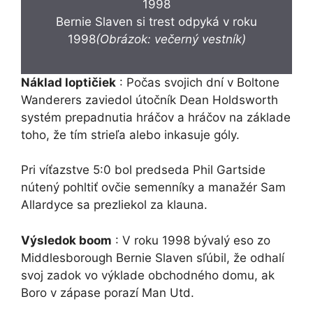
Bernie Slaven si trest odpyká v roku
1998
(Obrázok: večerný vestník)
Náklad loptičiek
: Počas svojich dní v Boltone
Wanderers zaviedol útočník Dean Holdsworth
systém prepadnutia hráčov a hráčov na základe
toho, že tím strieľa alebo inkasuje góly.
Pri víťazstve 5:0 bol predseda Phil Gartside
nútený pohltiť ovčie semenníky a manažér Sam
Allardyce sa prezliekol za klauna.
Výsledok boom
: V roku 1998 bývalý eso zo
Middlesborough Bernie Slaven sľúbil, že odhalí
svoj zadok vo výklade obchodného domu, ak
Boro v zápase porazí Man Utd.