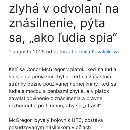
zlyhá v odvolaní na
znásilnenie, pýta
sa, „ako ľudia spia“
1 augusta 2025
od autora:
Ludmila Kovalcikova
Keď sa Conor McGregor v piatok, keď sa ľudia
so silou a peniazmi chytia, keď sa zúčastnia
stránky bežne používanej hernej knihy, keď sa
ľudia s mocou a peniazmi chytia, a v piatok
zavolal obvinenie z znásilnenia a právne
rozhodnutie proti nemu, aby sa „otrasil“.
McGregor, bývalý bojovník UFC, zostáva
posudzovaným násilníkom v očiach