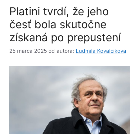
Platini tvrdí, že jeho
česť bola skutočne
získaná po prepustení
25 marca 2025
od autora:
Ludmila Kovalcikova