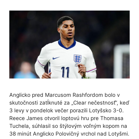
Anglicko pred Marcusom Rashfordom bolo v
skutočnosti zatĺknuté za „Clear nečestnosť“, keď
3 levy v pondelok večer porazili Lotyšsko 3-0.
Reece James otvoril loptovú hru pre Thomasa
Tuchela, súhlasil so štýlovým voľným kopom na
38 minút Anglicko Polovičný vrchol nad Lotyšmi.