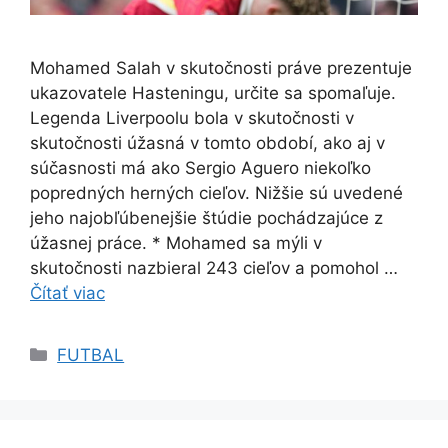
Mohamed Salah v skutočnosti práve prezentuje
ukazovatele Hasteningu, určite sa spomaľuje.
Legenda Liverpoolu bola v skutočnosti v
skutočnosti úžasná v tomto období, ako aj v
súčasnosti má ako Sergio Aguero niekoľko
popredných herných cieľov. Nižšie sú uvedené
jeho najobľúbenejšie štúdie pochádzajúce z
úžasnej práce. * Mohamed sa mýli v
skutočnosti nazbieral 243 cieľov a pomohol …
Čítať viac
Kategórie
FUTBAL