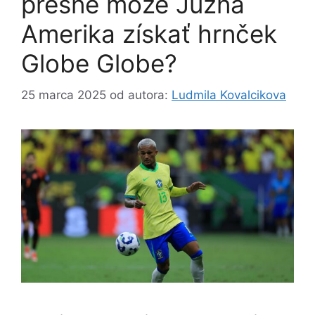
presne môže Južná
Amerika získať hrnček
Globe Globe?
25 marca 2025
od autora:
Ludmila Kovalcikova