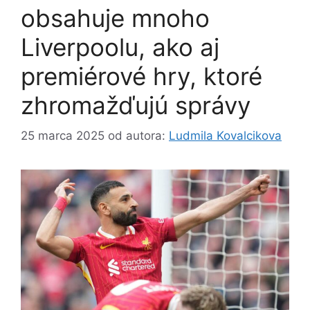
obsahuje mnoho
Liverpoolu, ako aj
premiérové ​​hry, ktoré
zhromažďujú správy
25 marca 2025
od autora:
Ludmila Kovalcikova