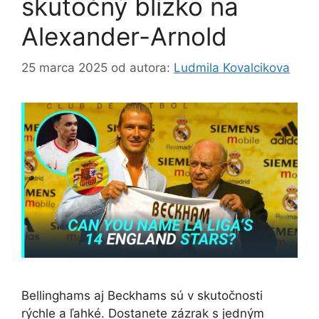
skutočný blízko na
Alexander-Arnold
25 marca 2025
od autora:
Ludmila Kovalcikova
Bellinghams aj Beckhams sú v skutočnosti
rýchle a ľahké. Dostanete zázrak s jedným