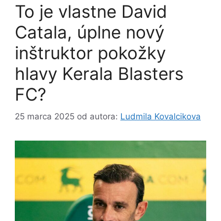
To je vlastne David
Catala, úplne nový
inštruktor pokožky
hlavy Kerala Blasters
FC?
25 marca 2025
od autora:
Ludmila Kovalcikova