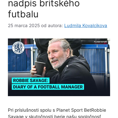
nadpis britského
futbalu
25 marca 2025
od autora:
Ludmila Kovalcikova
Pri príslušnosti spolu s Planet Sport BetRobbie
Savage v skutočnosti berie našu spoločnosť