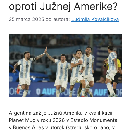
oproti Južnej Amerike?
25 marca 2025
od autora:
Ludmila Kovalcikova
Argentína zažije Južnú Ameriku v kvalifikácii
Planet Mug v roku 2026 v Estadio Monumental
v Buenos Aires v utorok (stredu skoro ráno, v