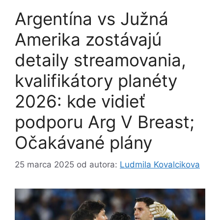
Argentína vs Južná
Amerika zostávajú
detaily streamovania,
kvalifikátory planéty
2026: kde vidieť
podporu Arg V Breast;
Očakávané plány
25 marca 2025
od autora:
Ludmila Kovalcikova