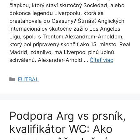
čiapkou, ktorý staví skutočný Sociedad, alebo
dokonca legendu Liverpoolu, ktorá sa
presťahovala do Osasuny? Štrnásť Anglických
internacionálov skutočne zažilo Los Angeles
Ligu, spolu s Trentom Alexandrom-Arnoldom,
ktorý bol pripravený skončiť ako 15. miesto. Real
Madrid, zdanlivo, má Liverpool plnú úplnú
schválenú. Alexander-Arnold …
Čítať viac
Kategórie
FUTBAL
Podpora Arg vs prsník,
kvalifikátor WC: Ako