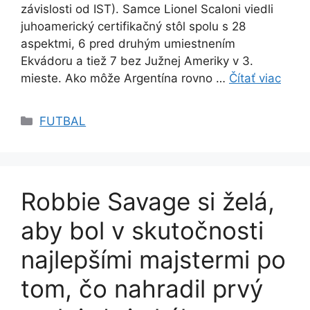
závislosti od IST). Samce Lionel Scaloni viedli
juhoamerický certifikačný stôl spolu s 28
aspektmi, 6 pred druhým umiestnením
Ekvádoru a tiež 7 bez Južnej Ameriky v 3.
mieste. Ako môže Argentína rovno …
Čítať viac
Kategórie
FUTBAL
Robbie Savage si želá,
aby bol v skutočnosti
najlepšími majstermi po
tom, čo nahradil prvý