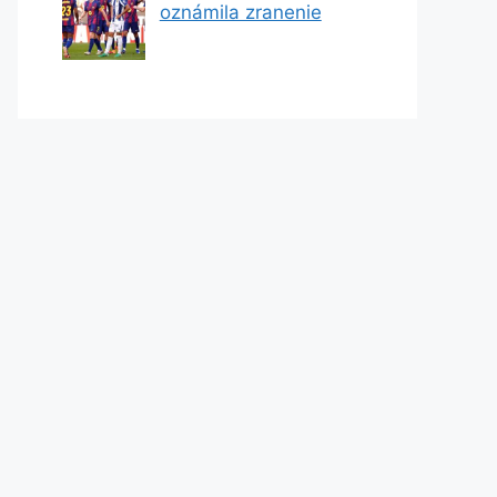
oznámila zranenie