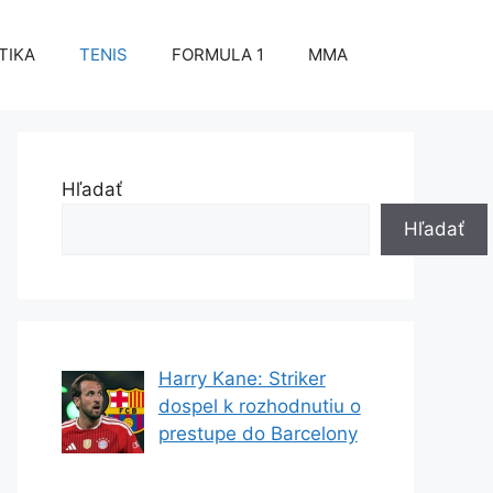
TIKA
TENIS
FORMULA 1
MMA
Hľadať
Hľadať
Harry Kane: Striker
dospel k rozhodnutiu o
prestupe do Barcelony