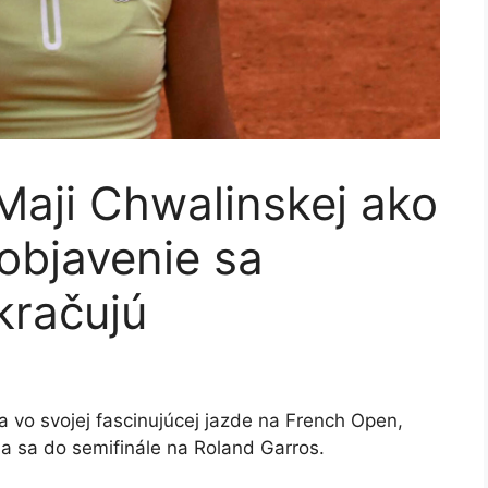
Maji Chwalinskej ako
 objavenie sa
kračujú
a vo svojej fascinujúcej jazde na French Open,
la sa do semifinále na Roland Garros.