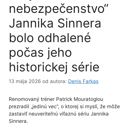
nebezpečenstvo“
Jannika Sinnera
bolo odhalené
počas jeho
historickej série
13 mája 2026
od autora:
Denis Farkas
Renomovaný tréner Patrick Mouratoglou
prezradil „jedinú vec“, o ktorej si myslí, že môže
zastaviť neuveriteľnú víťaznú sériu Jannika
Sinnera.