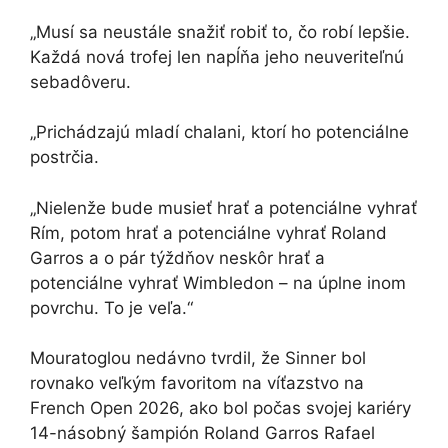
„Musí sa neustále snažiť robiť to, čo robí lepšie.
Každá nová trofej len napĺňa jeho neuveriteľnú
sebadôveru.
„Prichádzajú mladí chalani, ktorí ho potenciálne
postrčia.
„Nielenže bude musieť hrať a potenciálne vyhrať
Rím, potom hrať a potenciálne vyhrať Roland
Garros a o pár týždňov neskôr hrať a
potenciálne vyhrať Wimbledon – na úplne inom
povrchu. To je veľa.“
Mouratoglou nedávno tvrdil, že Sinner bol
rovnako veľkým favoritom na víťazstvo na
French Open 2026, ako bol počas svojej kariéry
14-násobný šampión Roland Garros Rafael