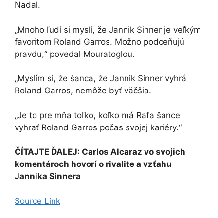
Nadal.
„Mnoho ľudí si myslí, že Jannik Sinner je veľkým
favoritom Roland Garros. Možno podceňujú
pravdu,“ povedal Mouratoglou.
„Myslím si, že šanca, že Jannik Sinner vyhrá
Roland Garros, nemôže byť väčšia.
„Je to pre mňa toľko, koľko má Rafa šance
vyhrať Roland Garros počas svojej kariéry.“
ČÍTAJTE ĎALEJ: Carlos Alcaraz vo svojich
komentároch hovorí o rivalite a vzťahu
Jannika Sinnera
Source Link