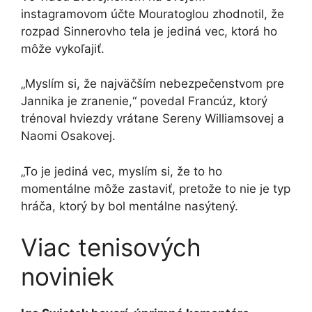
instagramovom účte Mouratoglou zhodnotil, že
rozpad Sinnerovho tela je jediná vec, ktorá ho
môže vykoľajiť.
„Myslím si, že najväčším nebezpečenstvom pre
Jannika je zranenie,“ povedal Francúz, ktorý
trénoval hviezdy vrátane Sereny Williamsovej a
Naomi Osakovej.
„To je jediná vec, myslím si, že to ho
momentálne môže zastaviť, pretože to nie je typ
hráča, ktorý by bol mentálne nasýtený.
Viac tenisových
noviniek