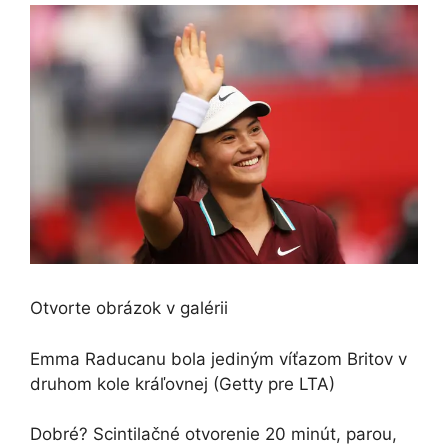
Otvorte obrázok v galérii
Emma Raducanu bola jediným víťazom Britov v
druhom kole kráľovnej
(Getty pre LTA)
Dobré? Scintilačné otvorenie 20 minút, parou,