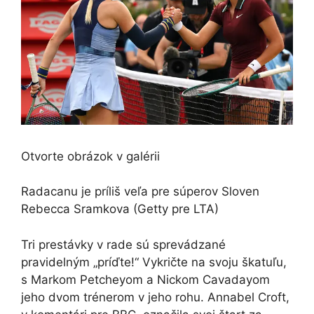
Otvorte obrázok v galérii
Radacanu je príliš veľa pre súperov Sloven
Rebecca Sramkova
(Getty pre LTA)
Tri prestávky v rade sú sprevádzané
pravidelným „príďte!“ Vykričte na svoju škatuľu,
s Markom Petcheyom a Nickom Cavadayom
jeho dvom trénerom v jeho rohu. Annabel Croft,