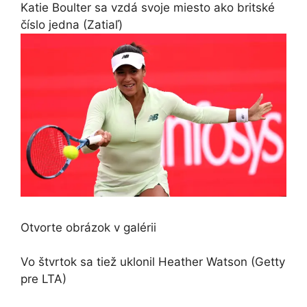
Katie Boulter sa vzdá svoje miesto ako britské
číslo jedna
(Zatiaľ)
Otvorte obrázok v galérii
Vo štvrtok sa tiež uklonil Heather Watson
(Getty
pre LTA)