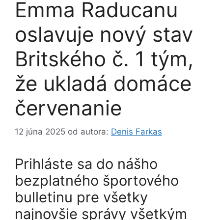
Emma Raducanu
oslavuje nový stav
Britského č. 1 tým,
že ukladá domáce
červenanie
12 júna 2025
od autora:
Denis Farkas
Prihláste sa do nášho
bezplatného športového
bulletinu pre všetky
najnovšie správy všetkým