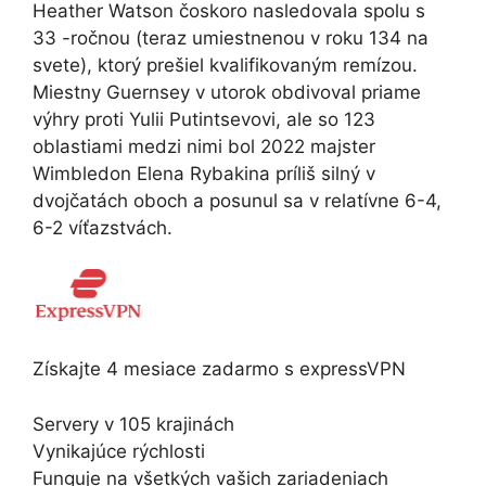
Heather Watson čoskoro nasledovala spolu s
33 -ročnou (teraz umiestnenou v roku 134 na
svete), ktorý prešiel kvalifikovaným remízou.
Miestny Guernsey v utorok obdivoval priame
výhry proti Yulii Putintsevovi, ale so 123
oblastiami medzi nimi bol 2022 majster
Wimbledon Elena Rybakina príliš silný v
dvojčatách oboch a posunul sa v relatívne 6-4,
6-2 víťazstvách.
Získajte 4 mesiace zadarmo s expressVPN
Servery v 105 krajinách
Vynikajúce rýchlosti
Funguje na všetkých vašich zariadeniach