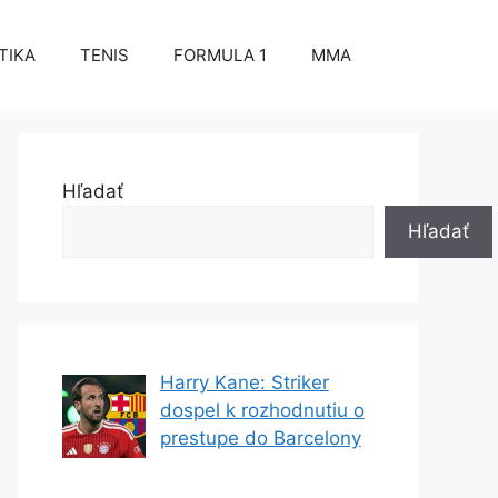
TIKA
TENIS
FORMULA 1
MMA
Hľadať
Hľadať
Harry Kane: Striker
dospel k rozhodnutiu o
prestupe do Barcelony