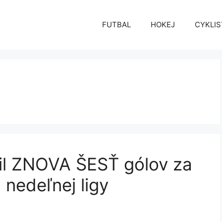
FUTBAL
HOKEJ
CYKLIS
lil ZNOVA ŠESŤ gólov za
 nedeľnej ligy