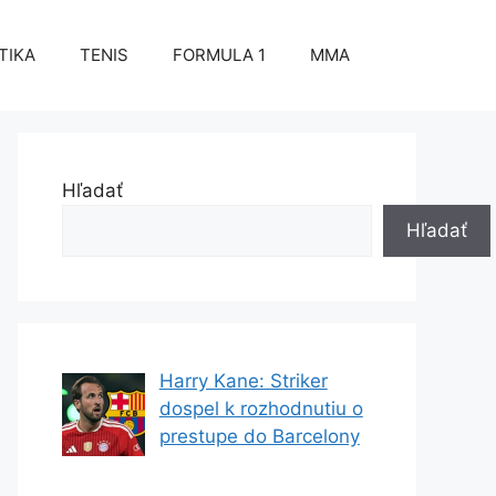
TIKA
TENIS
FORMULA 1
MMA
Hľadať
Hľadať
Harry Kane: Striker
dospel k rozhodnutiu o
prestupe do Barcelony