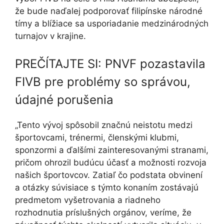
že bude naďalej podporovať filipínske národné
tímy a blížiace sa usporiadanie medzinárodných
turnajov v krajine.
PREČÍTAJTE SI: PNVF pozastavila
FIVB pre problémy so správou,
údajné porušenia
„Tento vývoj spôsobil značnú neistotu medzi
športovcami, trénermi, členskými klubmi,
sponzormi a ďalšími zainteresovanými stranami,
pričom ohrozil budúcu účasť a možnosti rozvoja
našich športovcov. Zatiaľ čo podstata obvinení
a otázky súvisiace s týmto konaním zostávajú
predmetom vyšetrovania a riadneho
rozhodnutia príslušných orgánov, veríme, že