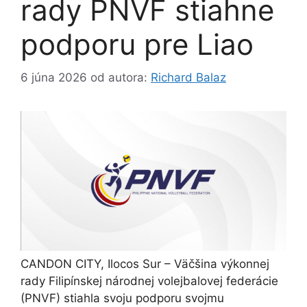
rady PNVF stiahne
podporu pre Liao
6 júna 2026
od autora:
Richard Balaz
CANDON CITY, Ilocos Sur – Väčšina výkonnej
rady Filipínskej národnej volejbalovej federácie
(PNVF) stiahla svoju podporu svojmu