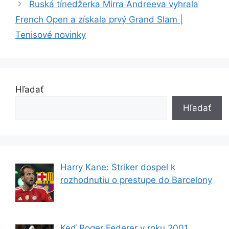
Ruská tínedžerka Mirra Andreeva vyhrala
French Open a získala prvý Grand Slam |
Tenisové novinky
Hľadať
Hľadať
Harry Kane: Striker dospel k
rozhodnutiu o prestupe do Barcelony
Keď Roger Federer v roku 2001