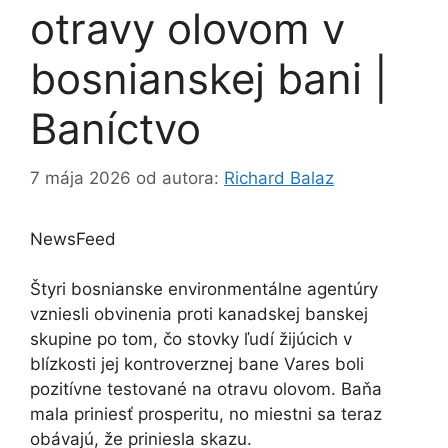
otravy olovom v
bosnianskej bani |
Baníctvo
7 mája 2026
od autora:
Richard Balaz
NewsFeed
Štyri bosnianske environmentálne agentúry
vzniesli obvinenia proti kanadskej banskej
skupine po tom, čo stovky ľudí žijúcich v
blízkosti jej kontroverznej bane Vares boli
pozitívne testované na otravu olovom. Baňa
mala priniesť prosperitu, no miestni sa teraz
obávajú, že priniesla skazu.