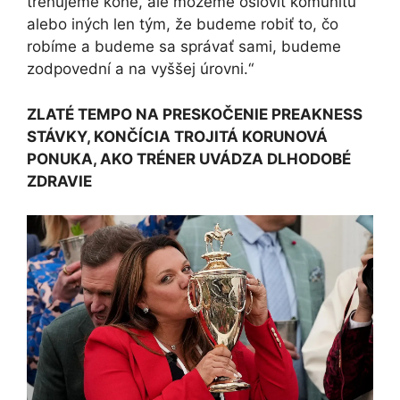
trénujeme kone, ale môžeme osloviť komunitu
alebo iných len tým, že budeme robiť to, čo
robíme a budeme sa správať sami, budeme
zodpovední a na vyššej úrovni.“
ZLATÉ TEMPO NA PRESKOČENIE PREAKNESS
STÁVKY, KONČÍCIA TROJITÁ KORUNOVÁ
PONUKA, AKO TRÉNER UVÁDZA DLHODOBÉ
ZDRAVIE