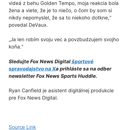
videá z behu Golden Tempo, moja reakcia bola
žena a viete, že je to niečo, o čom by som si
nikdy nepomyslel, že sa to niekoho dotkne,“
povedal DeVaux.
„Ja len robím svoju vec a povzbudzujem svojho
koňa.“
Sledujte Fox News Digital
športové
spravodajstvo na X
a prihláste sa na odber
newsletter Fox News Sports Huddle
.
Ryan Canfield je asistent digitálnej produkcie
pre Fox News Digital.
Source Link