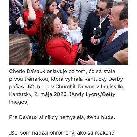
Cherie DeVaux oslavuje po tom, čo sa stala
prvou trénerkou, ktorá vyhrala Kentucky Derby
počas 152. behu v Churchill Downs v Louisville,
Kentucky, 2. mája 2026.
(Andy Lyons/Getty
Images)
Pre DeVaux si nikdy nemyslela, že tu bude.
„Bol som naozaj ohromený, ako sú reakčné