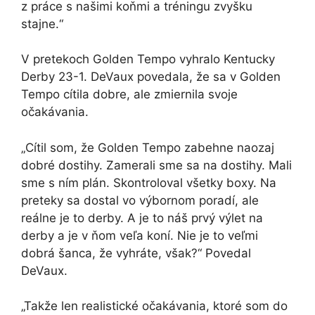
z práce s našimi koňmi a tréningu zvyšku
stajne.“
V pretekoch Golden Tempo vyhralo Kentucky
Derby 23-1. DeVaux povedala, že sa v Golden
Tempo cítila dobre, ale zmiernila svoje
očakávania.
„Cítil som, že Golden Tempo zabehne naozaj
dobré dostihy. Zamerali sme sa na dostihy. Mali
sme s ním plán. Skontroloval všetky boxy. Na
preteky sa dostal vo výbornom poradí, ale
reálne je to derby. A je to náš prvý výlet na
derby a je v ňom veľa koní. Nie je to veľmi
dobrá šanca, že vyhráte, však?“ Povedal
DeVaux.
„Takže len realistické očakávania, ktoré som do