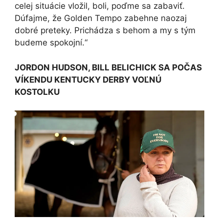
celej situácie vložil, boli, poďme sa zabaviť.
Dúfajme, že Golden Tempo zabehne naozaj
dobré preteky. Prichádza s behom a my s tým
budeme spokojní.“
JORDON HUDSON, BILL BELICHICK SA POČAS
VÍKENDU KENTUCKY DERBY VOĽNÚ
KOSTOLKU