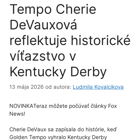
Tempo Cherie
DeVauxová
reflektuje historické
víťazstvo v
Kentucky Derby
13 mája 2026
od autora:
Ludmila Kovalcikova
NOVINKA
Teraz môžete počúvať články Fox
News!
Cherie DeVaux sa zapísala do histórie, keď
Golden Tempo vyhralo Kentucky Derby