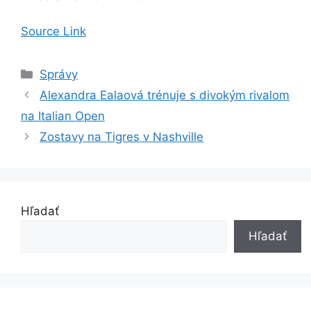
Source Link
Kategórie
Správy
Alexandra Ealaová trénuje s divokým rivalom
na Italian Open
Zostavy na Tigres v Nashville
Hľadať
Hľadať