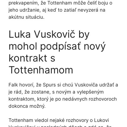
prekvapením, že Tottenham môže čeliť boju o
jeho udržanie, aj keď to zatiaľ nevyzerá na
akútnu situáciu.
Luka Vuskovič by
mohol podpísať nový
kontrakt s
Tottenhamom
Falk hovorí, že Spurs si chcú Vuskoviča udržať a
je rád, že zostane, s novým a vylepšeným
kontraktom, ktorý je po nedávnych rozhovoroch
dokonca možný.
Tottenham viedol nejaké rozhovory o Lukovi