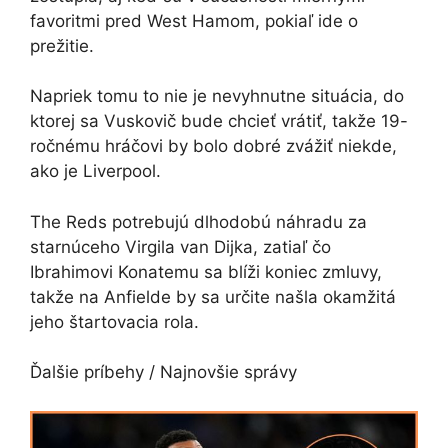
favoritmi pred West Hamom, pokiaľ ide o
prežitie.
Napriek tomu to nie je nevyhnutne situácia, do
ktorej sa Vuskovič bude chcieť vrátiť, takže 19-
ročnému hráčovi by bolo dobré zvážiť niekde,
ako je Liverpool.
The Reds potrebujú dlhodobú náhradu za
starnúceho Virgila van Dijka, zatiaľ čo
Ibrahimovi Konatemu sa blíži koniec zmluvy,
takže na Anfielde by sa určite našla okamžitá
jeho štartovacia rola.
Ďalšie príbehy /
Najnovšie správy