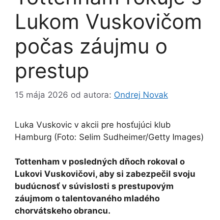
Lukom Vuskovičom
počas záujmu o
prestup
15 mája 2026
od autora:
Ondrej Novak
Luka Vuskovic v akcii pre hosťujúci klub
Hamburg (Foto: Selim Sudheimer/Getty Images)
Tottenham v posledných dňoch rokoval o
Lukovi Vuskovičovi, aby si zabezpečil svoju
budúcnosť v súvislosti s prestupovým
záujmom o talentovaného mladého
chorvátskeho obrancu.