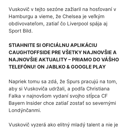
Vuskovič v tejto sezóne zažiaril na hosťovaní v
Hamburgu a vieme, že Chelsea je veľkým
obdivovateľom, zatiaľ čo Liverpool spája aj
Sport Bild.
STIAHNITE SI OFICIÁLNU APLIKÁCIU
CAUGHTOFFSIDE PRE VŠETKY NAJNOVŠIE A
NAJNOVŠIE AKTUALITY – PRIAMO DO VÁŠHO
TELEFÓNU! ON
JABLKO
&
GOOGLE PLAY
Napriek tomu sa zdá, že Spurs pracujú na tom,
aby si Vuskoviča udržali, a podľa Christiana
Falka v najnovšom vydaní svojho stĺpca CF
Bayern Insider chce zatiaľ zostať so severnými
Londýnčanmi.
Vuskovič vyzerá ako elitný mladý talent a nie je