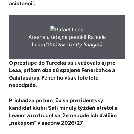
asistencií.
Arsenalu údajne ponúkli Rafaela
Leaa
(Obrázok: Getty Images)
O prestupe do Turecka sa uvažovalo aj pre
Leaa, pričom oba sú spojené Fenerbahce a
Galatasaray. Fener ho však toto leto
nepodpíše.
Prichádza po tom, čo sa prezidentský
kandidát klubu Safi minulý týždeň stretol s
Leaom a rozhodol sa, že nebude ich ďalším
„nákopom“ v sezóne 2026/27.