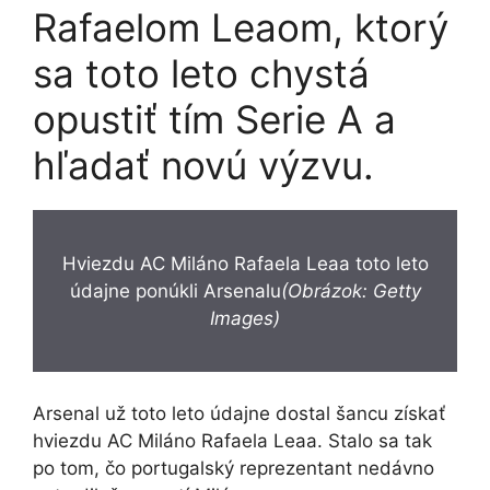
Rafaelom Leaom, ktorý
sa toto leto chystá
opustiť tím Serie A a
hľadať novú výzvu.
Hviezdu AC Miláno Rafaela Leaa toto leto
údajne ponúkli Arsenalu
(Obrázok: Getty
Images)
Arsenal už toto leto údajne dostal šancu získať
hviezdu AC Miláno Rafaela Leaa. Stalo sa tak
po tom, čo portugalský reprezentant nedávno