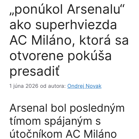
„ponúkol Arsenalu“
ako superhviezda
AC Miláno, ktorá sa
otvorene pokúša
presadiť
1 júna 2026
od autora:
Ondrej Novak
Arsenal bol posledným
tímom spájaným s
útočníkom AC Miláno