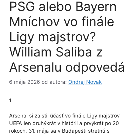
PSG alebo Bayern
Mníchov vo finále
Ligy majstrov?
William Saliba z
Arsenalu odpovedá
6 mája 2026
od autora:
Ondrej Novak
1
Arsenal si zaistil účasť vo finále Ligy majstrov
UEFA len druhýkrát v histórii a prvýkrát po 20
rokoch. 31. mája sa v Budapešti stretnú s