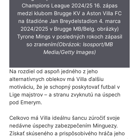
Tyrone Mings v posledných rokoch zápasil
so zranením
(Obrázok: Isosport/MB
Media/Getty Images)
Na rozdiel od aspoň jedného z jeho
alternatívnych oblekov má Villa ďalšiu
motiváciu, že je schopný poskytovať futbal v
Lige majstrov – a stranu zvyknutú na úspech
pod Emerym.
Celkovo má Villa ideálnu šancu zúročiť svoje
nedávne úspechy zabezpečením Minguezy.
Získať skúseného a prispôsobivého hráča jeho