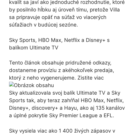
kvalít sa javí ako jednoduché rozhodnutie, ktoré
by posilnilo hĺbku aj úroveň tímu, pretože Villa
sa pripravuje opäť na súťaž vo viacerých
súťažiach v budúcej sezóne.
Sky Sports, HBO Max, Netflix a Disney+ s
balíkom Ultimate TV
Tento článok obsahuje pridružené odkazy,
dostaneme províziu z akéhokoľvek predaja,
ktorý z neho vygenerujeme. Zistite viac
Sky aktualizovala svoj balík Ultimate TV a Sky
Sports tak, aby teraz zahŕňal HBO Max, Netflix,
Disney+, discovery+ a Hayu, ako aj 135 kanálov
a úplné pokrytie Sky Premier League a EFL.
Sky vysiela viac ako 1 400 živých zápasov v