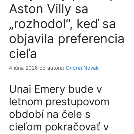
Aston Villy sa
„rozhodol“, keď sa
objavila preferencia
cieľa
4 júna 2026
od autora:
Ondrej Novak
Unai Emery bude v
letnom prestupovom
období na čele s
cieľom pokračovať v