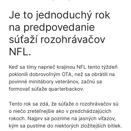
Je to jednoduchý rok
na predpovedanie
súťaží rozohrávačov
NFL.
Keď sa tímy naprieč krajinou NFL tento týždeň
poklonili dobrovoľným OTA, než sa obrátili na
povinné minitábory veteránov, začnú sa
formovať súťaže quarterbackov.
Tento rok sa zdá, že súťaže o rozohrávačov sú
o niečo zreteľnejšie ako v predchádzajúcich
rokoch. Najprv sa pozrime na jasných víťazov,
kým sa pustíme do niektorých zložitejších bitiek.