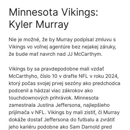
Minnesota Vikings:
Kyler Murray
Nie je možné, že by Murray podpísal zmluvu s
Vikings vo voľnej agentúre bez nejakej záruky,
že bude mať navrch nad JJ McCarthym.
Vikings by sa pravdepodobne mali vzdať
McCarthyho, číslo 10 v drafte NFL v roku 2024,
ktorý počas svojej prvej sezóny ako predchodca
podcenil a hádzal viac zákrokov ako
touchdownových prihrávok. Minnesota
zamestnala Justina Jeffersona, najlepšieho
prijímača v NFL. Vikings by mali zistiť, či Murray
dokáže dostať Jeffersona do futbalu a zvrátiť
jeho kariéru podobne ako Sam Darnold pred