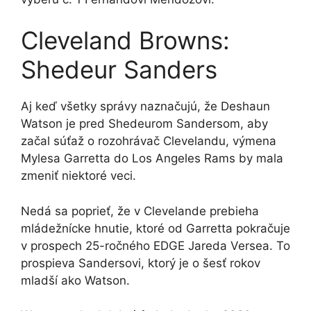
Cleveland Browns:
Shedeur Sanders
Aj keď všetky správy naznačujú, že Deshaun
Watson je pred Shedeurom Sandersom, aby
začal súťaž o rozohrávač Clevelandu, výmena
Mylesa Garretta do Los Angeles Rams by mala
zmeniť niektoré veci.
Nedá sa poprieť, že v Clevelande prebieha
mládežnícke hnutie, ktoré od Garretta pokračuje
v prospech 25-ročného EDGE Jareda Versea. To
prospieva Sandersovi, ktorý je o šesť rokov
mladší ako Watson.