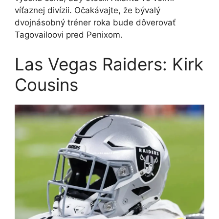
víťaznej divízii. Očakávajte, že bývalý
dvojnásobný tréner roka bude dôverovať
Tagovailoovi pred Penixom.
Las Vegas Raiders: Kirk
Cousins