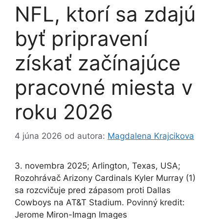
NFL, ktorí sa zdajú
byť pripravení
získať začínajúce
pracovné miesta v
roku 2026
4 júna 2026
od autora:
Magdalena Krajcikova
3. novembra 2025; Arlington, Texas, USA;
Rozohrávač Arizony Cardinals Kyler Murray (1)
sa rozcvičuje pred zápasom proti Dallas
Cowboys na AT&T Stadium. Povinný kredit:
Jerome Miron-Imagn Images