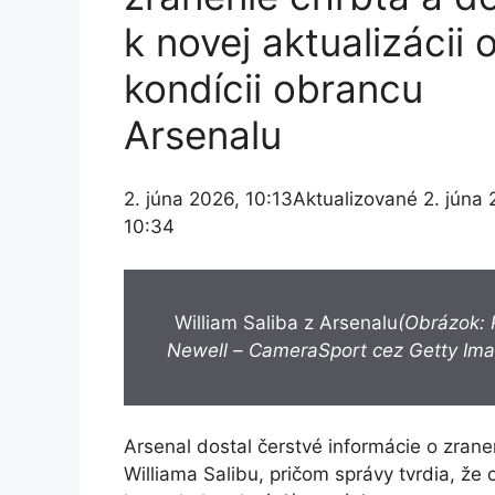
k novej aktualizácii 
kondícii obrancu
Arsenalu
2. júna 2026, 10:13
Aktualizované 2. júna
10:34
William Saliba z Arsenalu
(Obrázok:
Newell – CameraSport cez Getty Im
Arsenal dostal čerstvé informácie o zrane
Williama Salibu, pričom správy tvrdia, že