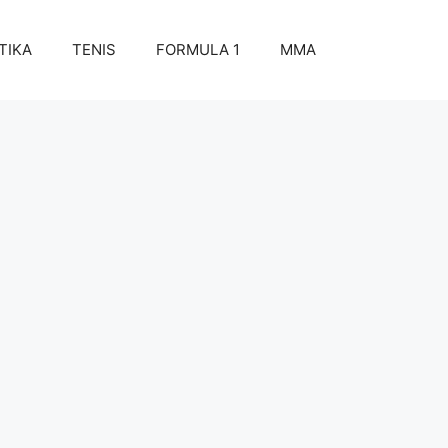
TIKA
TENIS
FORMULA 1
MMA