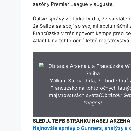
sezóny Premier League v auguste.
Ďalšie správy z utorka tvrdili, že sa stále
že Saliba sa spojí so svojimi spoluhráčmi 
Francúzska v tréningovom kempe pred ce
Atlantik na tohtoročné letné majstrovstvá 
William Saliba dúfa, že bude hrať 
Francúzsko na tohtoročných letný
majstrovstvách sveta
(Obrázok: Ge
Images)
SLEDUJTE FB STRÁNKU NAŠEJ ARZENA
Najnovšie správy o Gunners, analýzy a 