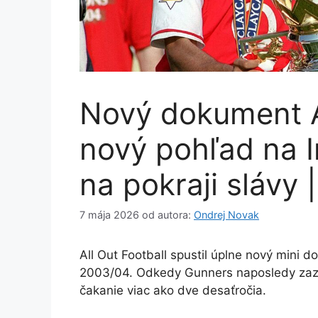
Nový dokument A
nový pohľad na I
na pokraji slávy 
7 mája 2026
od autora:
Ondrej Novak
All Out Football spustil úplne nový mini 
2003/04. Odkedy Gunners naposledy zazn
čakanie viac ako dve desaťročia.