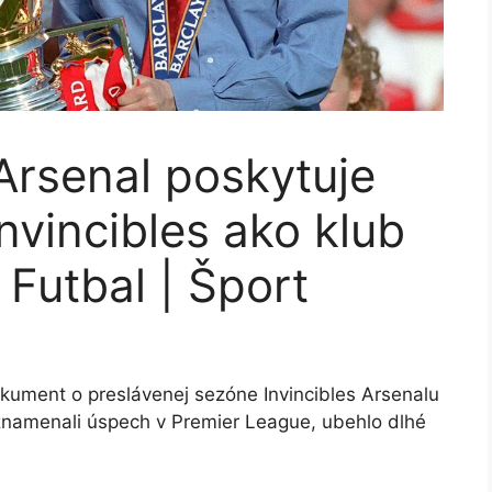
rsenal poskytuje
nvincibles ako klub
| Futbal | Šport
dokument o preslávenej sezóne Invincibles Arsenalu
amenali úspech v Premier League, ubehlo dlhé