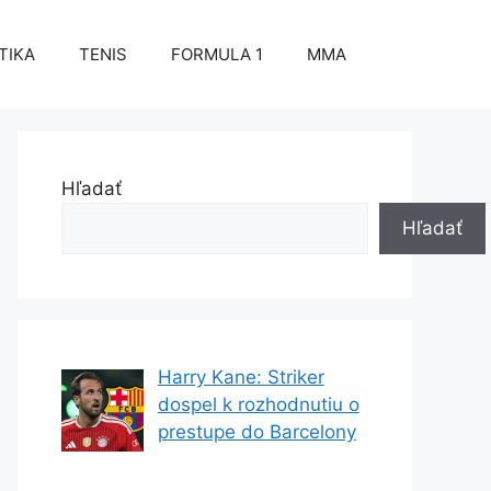
TIKA
TENIS
FORMULA 1
MMA
Hľadať
Hľadať
Harry Kane: Striker
dospel k rozhodnutiu o
prestupe do Barcelony