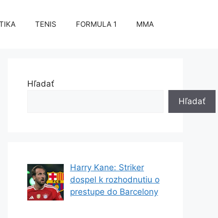
TIKA
TENIS
FORMULA 1
MMA
Hľadať
Hľadať
Harry Kane: Striker
dospel k rozhodnutiu o
prestupe do Barcelony