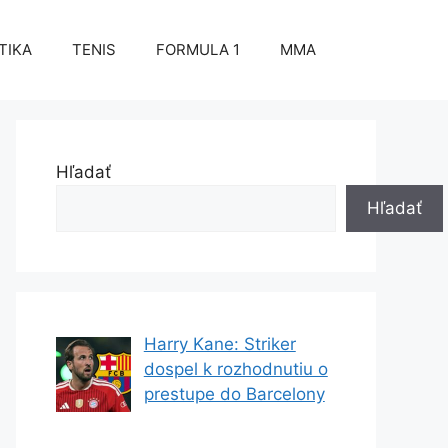
TIKA
TENIS
FORMULA 1
MMA
Hľadať
Hľadať
Harry Kane: Striker
dospel k rozhodnutiu o
prestupe do Barcelony