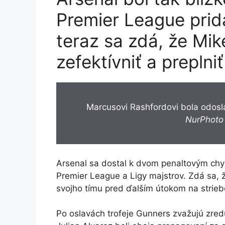
Premier League prida
teraz sa zdá, že Mik
zefektívniť a preplniť
Marcusovi Rashfordovi bola odosl
NurPhoto 
Arsenal sa dostal k dvom penaltovým ch
Premier League a Ligy majstrov. Zdá sa, 
svojho tímu pred ďalším útokom na strie
Po oslavách trofeje Gunners zvažujú zre