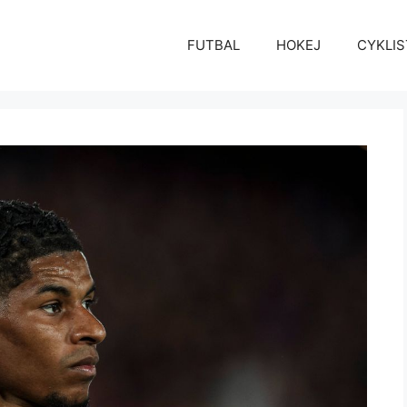
FUTBAL
HOKEJ
CYKLIS