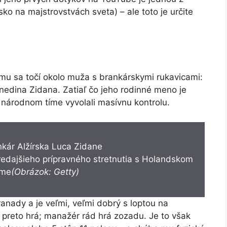
sko na majstrovstvách sveta) – ale toto je určite
ímu sa točí okolo muža s brankárskymi rukavicami:
nedina Zidana. Zatiaľ čo jeho rodinné meno je
 národnom tíme vyvolali masívnu kontrolu.
redajšieho prípravného stretnutia s Holandskom
ame
(Obrázok: Getty)
ranady a je veľmi, veľmi dobrý s loptou na
reto hrá; manažér rád hrá zozadu. Je to však