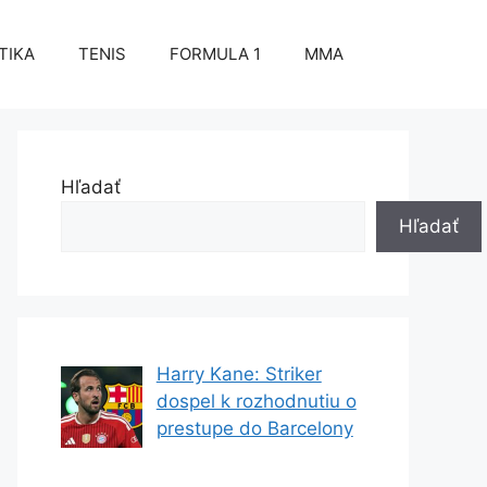
TIKA
TENIS
FORMULA 1
MMA
Hľadať
Hľadať
Harry Kane: Striker
dospel k rozhodnutiu o
prestupe do Barcelony