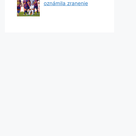
oznámila zranenie