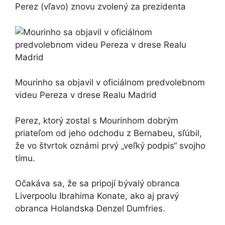
Perez (vľavo) znovu zvolený za prezidenta
Mourinho sa objavil v oficiálnom predvolebnom
videu Pereza v drese Realu Madrid
Perez, ktorý zostal s Mourinhom dobrým
priateľom od jeho odchodu z Bernabeu, sľúbil,
že vo štvrtok oznámi prvý „veľký podpis“ svojho
tímu.
Očakáva sa, že sa pripojí bývalý obranca
Liverpoolu Ibrahima Konate, ako aj pravý
obranca Holandska Denzel Dumfries.