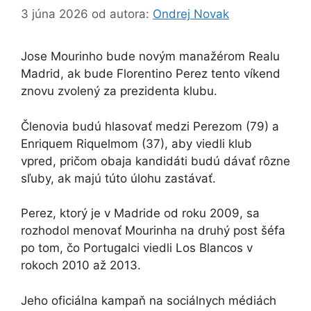
3 júna 2026
od autora:
Ondrej Novak
Jose Mourinho bude novým manažérom Realu
Madrid, ak bude Florentino Perez tento víkend
znovu zvolený za prezidenta klubu.
Členovia budú hlasovať medzi Perezom (79) a
Enriquem Riquelmom (37), aby viedli klub
vpred, pričom obaja kandidáti budú dávať rôzne
sľuby, ak majú túto úlohu zastávať.
Perez, ktorý je v Madride od roku 2009, sa
rozhodol menovať Mourinha na druhý post šéfa
po tom, čo Portugalci viedli Los Blancos v
rokoch 2010 až 2013.
Jeho oficiálna kampaň na sociálnych médiách