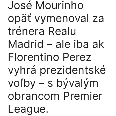
José Mourinho
opäť vymenoval za
trénera Realu
Madrid – ale iba ak
Florentino Perez
vyhrá prezidentské
voľby – s bývalým
obrancom Premier
League.