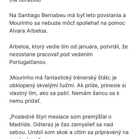
Na Santiago Bernabeu má byť leto povstania a
Mourinho sa nebude môcť spoliehať na pomoc
Alvara Arbeloa.
Arbeloa, ktorý vedie tím od januára, potvrdil, že
nezostane pracovať pod vedením
Portugalčanov.
‚Mourinho má fantastický trénerský štáb; je
obklopený skvelými ľuďmi. Ak príde, prinesie si
vlastný tím, ako sa patrí. Nemám šancu sa k
nemu pridať.
„Posledné štyri mesiace som premýšľal o
Madride. Odteraz je čas zamyslieť sa nad
sebou. Urobil som skok a cítim sa pripravený na