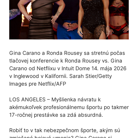
Gina Carano a Ronda Rousey sa stretnú počas
tlačovej konferencie k Ronda Rousey vs. Gina
Carano od Netflixu v Intuit Dome 14. mája 2026
v Inglewood v Kalifornii. Sarah Stier/Getty
Images pre Netflix/AFP
LOS ANGELES – Myšlienka návratu k
akémukoľvek profesionálnemu športu po takmer
17-ročnej prestávke sa zdá absurdná.
Robiť to v tak nebezpečnom športe, akým sú