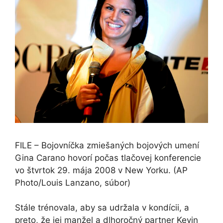
FILE – Bojovníčka zmiešaných bojových umení
Gina Carano hovorí počas tlačovej konferencie
vo štvrtok 29. mája 2008 v New Yorku. (AP
Photo/Louis Lanzano, súbor)
Stále trénovala, aby sa udržala v kondícii, a
preto, že jej manžel a dlhoročný partner Kevin