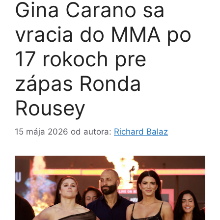
Gina Carano sa
vracia do MMA po
17 rokoch pre
zápas Ronda
Rousey
15 mája 2026
od autora:
Richard Balaz