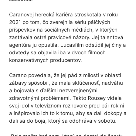
Caranovej herecká kariéra stroskotala v roku
2021 po tom, čo zverejnila sériu pálčivých
príspevkov na sociálnych médiách, v ktorých
zastávala ostré pravicové názory. Jej talentová
agentúra ju opustila, Lucasfilm odsúdil jej činy a
odvtedy sa objavila iba v dvoch filmoch
konzervatívnych producentov.
Carano povedala, že jej pád z milosti v oblasti
zábavy spôsobil, že mala skľúčenosť, nadváhu
a bojovala s ďalšími nezverejnenými
zdravotnými problémami. Takto Rousey videla
svoj idol v televíznom rozhovore pred pár rokmi
a inšpirovalo ich to k tomu, aby sa dali dokopy a
dali sa do boja, ktorý sa odohráva v sobotu.