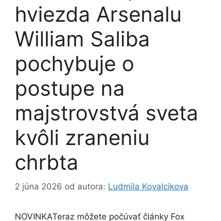
hviezda Arsenalu
William Saliba
pochybuje o
postupe na
majstrovstvá sveta
kvôli zraneniu
chrbta
2 júna 2026
od autora:
Ludmila Kovalcikova
NOVINKA
Teraz môžete počúvať články Fox