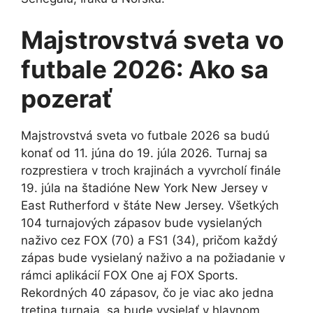
Majstrovstvá sveta vo
futbale 2026: Ako sa
pozerať
Majstrovstvá sveta vo futbale 2026 sa budú
konať od 11. júna do 19. júla 2026. Turnaj sa
rozprestiera v troch krajinách a vyvrcholí finále
19. júla na štadióne New York New Jersey v
East Rutherford v štáte New Jersey. Všetkých
104 turnajových zápasov bude vysielaných
naživo cez FOX (70) a FS1 (34), pričom každý
zápas bude vysielaný naživo a na požiadanie v
rámci aplikácií FOX One aj FOX Sports.
Rekordných 40 zápasov, čo je viac ako jedna
tretina turnaja, sa bude vysielať v hlavnom