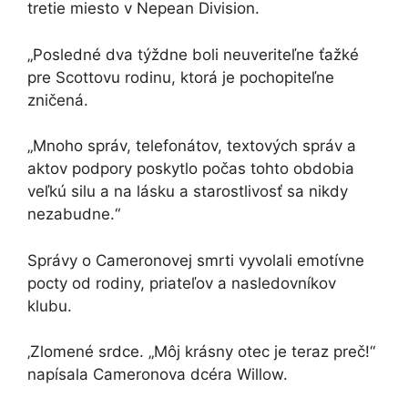
tretie miesto v Nepean Division.
„Posledné dva týždne boli neuveriteľne ťažké
pre Scottovu rodinu, ktorá je pochopiteľne
zničená.
„Mnoho správ, telefonátov, textových správ a
aktov podpory poskytlo počas tohto obdobia
veľkú silu a na lásku a starostlivosť sa nikdy
nezabudne.“
Správy o Cameronovej smrti vyvolali emotívne
pocty od rodiny, priateľov a nasledovníkov
klubu.
‚Zlomené srdce. „Môj krásny otec je teraz preč!“
napísala Cameronova dcéra Willow.