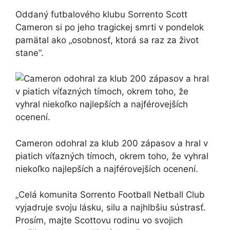
Oddaný futbalového klubu Sorrento Scott
Cameron si po jeho tragickej smrti v pondelok
pamätal ako „osobnosť, ktorá sa raz za život
stane“.
Cameron odohral za klub 200 zápasov a hral v
piatich víťazných tímoch, okrem toho, že vyhral
niekoľko najlepších a najférovejších ocenení.
„Celá komunita Sorrento Football Netball Club
vyjadruje svoju lásku, silu a najhlbšiu sústrasť.
Prosím, majte Scottovu rodinu vo svojich