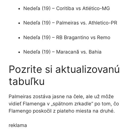
Nedeľa (19) – Coritiba vs Atlético-MG
Nedeľa (19) – Palmeiras vs. Athletico-PR
Nedeľa (19) – RB Bragantino vs Remo
Nedeľa (19) – Maracanã vs. Bahia
Pozrite si aktualizovanú
tabuľku
Palmeiras zostáva jasne na čele, ale už môže
vidieť Flamenga v „spätnom zrkadle“ po tom, čo
Flamengo poskočil z piateho miesta na druhé.
reklama