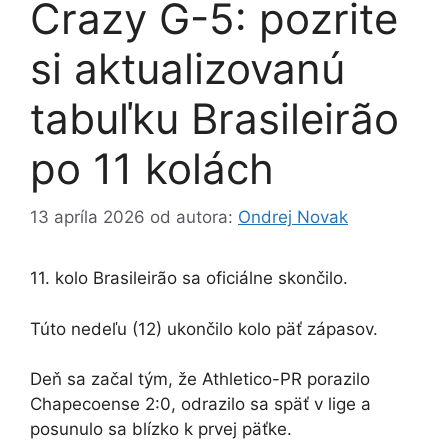
Crazy G-5: pozrite
si aktualizovanú
tabuľku Brasileirão
po 11 kolách
13 apríla 2026
od autora:
Ondrej Novak
11. kolo Brasileirão sa oficiálne skončilo.
Túto nedeľu (12) ukončilo kolo päť zápasov.
Deň sa začal tým, že Athletico-PR porazilo
Chapecoense 2:0, odrazilo sa späť v lige a
posunulo sa blízko k prvej päťke.