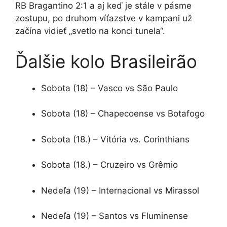
RB Bragantino 2:1 a aj keď je stále v pásme
zostupu, po druhom víťazstve v kampani už
začína vidieť „svetlo na konci tunela“.
Ďalšie kolo Brasileirão
Sobota (18) – Vasco vs São Paulo
Sobota (18) – Chapecoense vs Botafogo
Sobota (18.) – Vitória vs. Corinthians
Sobota (18.) – Cruzeiro vs Grêmio
Nedeľa (19) – Internacional vs Mirassol
Nedeľa (19) – Santos vs Fluminense