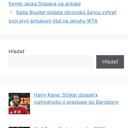
forme Jacka Drapera na antuke
Katie Boulter podala obrovskú šancu vyhrať
svoj prvý antukový titul na okruhu WTA
Hľadať
Hľadať
Harry Kane: Striker dospel k
rozhodnutiu o prestupe do Barcelony