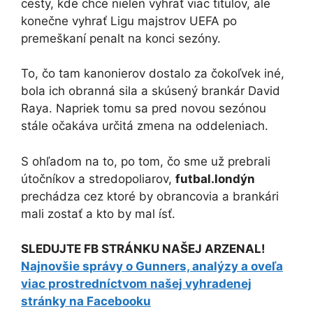
cesty, kde chce nielen vyhrať viac titulov, ale
konečne vyhrať Ligu majstrov UEFA po
premeškaní penalt na konci sezóny.
To, čo tam kanonierov dostalo za čokoľvek iné,
bola ich obranná sila a skúsený brankár David
Raya. Napriek tomu sa pred novou sezónou
stále očakáva určitá zmena na oddeleniach.
S ohľadom na to, po tom, čo sme už prebrali
útočníkov a stredopoliarov,
futbal.londýn
prechádza cez ktoré by obrancovia a brankári
mali zostať a kto by mal ísť.
SLEDUJTE FB STRÁNKU NAŠEJ ARZENAL!
Najnovšie správy o Gunners, analýzy a oveľa
viac prostredníctvom našej vyhradenej
stránky na Facebooku