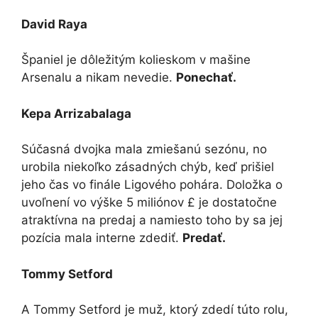
David Raya
Španiel je dôležitým kolieskom v mašine
Arsenalu a nikam nevedie.
Ponechať.
Kepa Arrizabalaga
Súčasná dvojka mala zmiešanú sezónu, no
urobila niekoľko zásadných chýb, keď prišiel
jeho čas vo finále Ligového pohára. Doložka o
uvoľnení vo výške 5 miliónov £ je dostatočne
atraktívna na predaj a namiesto toho by sa jej
pozícia mala interne zdediť.
Predať.
Tommy Setford
A Tommy Setford je muž, ktorý zdedí túto rolu,