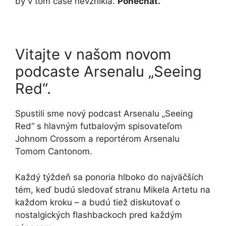
by v tom čase nevznikla.
Ponechať.
Vitajte v našom novom
podcaste Arsenalu „Seeing
Red“.
Spustili sme nový podcast Arsenalu „Seeing
Red“ s hlavným futbalovým spisovateľom
Johnom Crossom a reportérom Arsenalu
Tomom Cantonom.
Každý týždeň sa ponoria hlboko do najväčších
tém, keď budú sledovať stranu Mikela Artetu na
každom kroku – a budú tiež diskutovať o
nostalgických flashbackoch pred každým