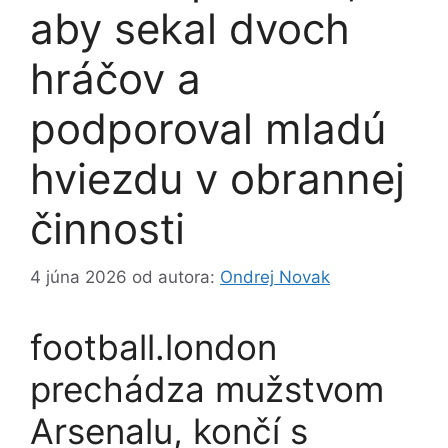
aby sekal dvoch
hráčov a
podporoval mladú
hviezdu v obrannej
činnosti
4 júna 2026
od autora:
Ondrej Novak
football.london
prechádza mužstvom
Arsenalu, končí s