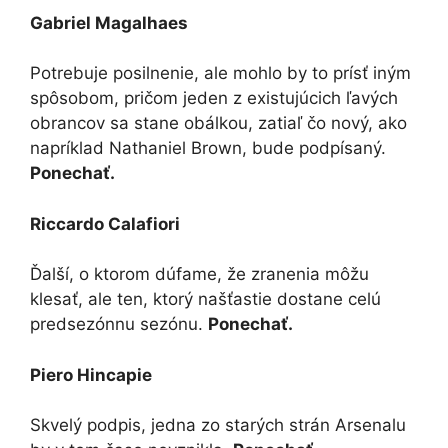
Gabriel Magalhaes
Potrebuje posilnenie, ale mohlo by to prísť iným
spôsobom, pričom jeden z existujúcich ľavých
obrancov sa stane obálkou, zatiaľ čo nový, ako
napríklad Nathaniel Brown, bude podpísaný.
Ponechať.
Riccardo Calafiori
Ďalší, o ktorom dúfame, že zranenia môžu
klesať, ale ten, ktorý našťastie dostane celú
predsezónnu sezónu.
Ponechať.
Piero Hincapie
Skvelý podpis, jedna zo starých strán Arsenalu