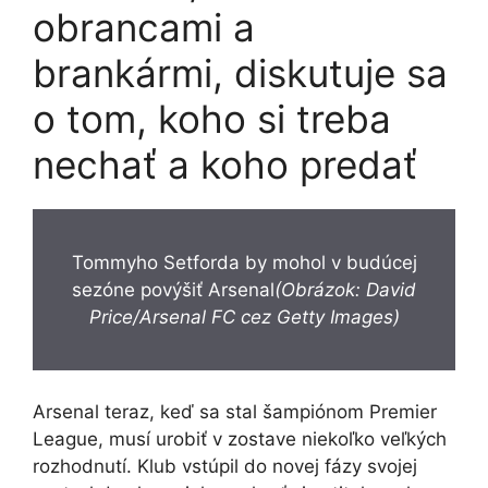
obrancami a
brankármi, diskutuje sa
o tom, koho si treba
nechať a koho predať
Tommyho Setforda by mohol v budúcej
sezóne povýšiť Arsenal
(Obrázok: David
Price/Arsenal FC cez Getty Images)
Arsenal teraz, keď sa stal šampiónom Premier
League, musí urobiť v zostave niekoľko veľkých
rozhodnutí. Klub vstúpil do novej fázy svojej