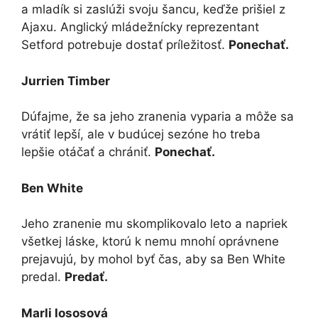
a mladík si zaslúži svoju šancu, keďže prišiel z
Ajaxu. Anglický mládežnícky reprezentant
Setford potrebuje dostať príležitosť.
Ponechať.
Jurrien Timber
Dúfajme, že sa jeho zranenia vyparia a môže sa
vrátiť lepší, ale v budúcej sezóne ho treba
lepšie otáčať a chrániť.
Ponechať.
Ben White
Jeho zranenie mu skomplikovalo leto a napriek
všetkej láske, ktorú k nemu mnohí oprávnene
prejavujú, by mohol byť čas, aby sa Ben White
predal.
Predať.
Marli lososová