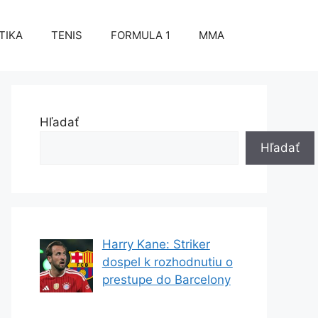
TIKA
TENIS
FORMULA 1
MMA
Hľadať
Hľadať
Harry Kane: Striker
dospel k rozhodnutiu o
prestupe do Barcelony