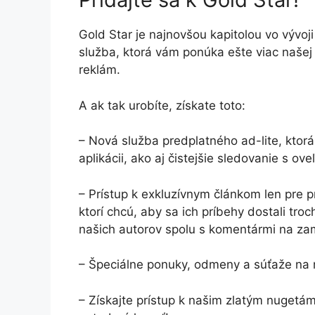
Gold Star je najnovšou kapitolou vo vývoji
služba, ktorá vám ponúka ešte viac našej 
reklám.
A ak tak urobíte, získate toto:
– Nová služba predplatného ad-lite, ktor
aplikácii, ako aj čistejšie sledovanie s 
– Prístup k exkluzívnym článkom len pre pr
ktorí chcú, aby sa ich príbehy dostali tr
našich autorov spolu s komentármi na za
– Špeciálne ponuky, odmeny a súťaže na 
– Získajte prístup k našim zlatým nugetám