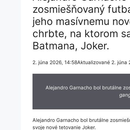
zosmiešňovaný futba
jeho masívnemu nov
chrbte, na ktorom 
Batmana, Joker.
2. júna 2026, 14:58
Aktualizované 2. júna
Alejandro Garnacho bol brutálne zo
gang
Alejandro Garnacho bol brutálne zosmiešň
svoje nové tetovanie Joker.