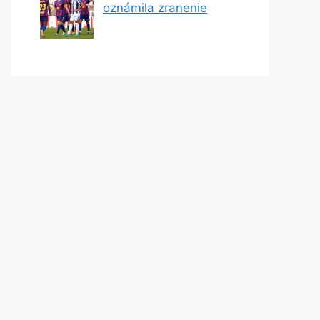
oznámila zranenie