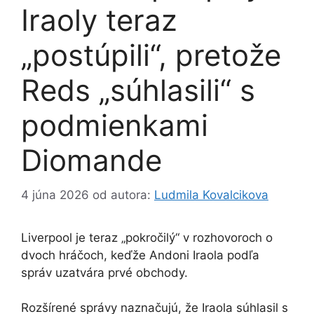
Iraoly teraz
„postúpili“, pretože
Reds „súhlasili“ s
podmienkami
Diomande
4 júna 2026
od autora:
Ludmila Kovalcikova
Liverpool je teraz „pokročilý“ v rozhovoroch o
dvoch hráčoch, keďže Andoni Iraola podľa
správ uzatvára prvé obchody.
Rozšírené správy naznačujú, že Iraola súhlasil s