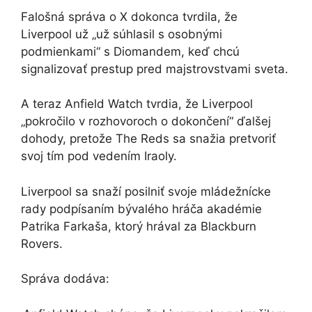
Falošná správa o X dokonca tvrdila, že
Liverpool už „už súhlasil s osobnými
podmienkami“ s Diomandem, keď chcú
signalizovať prestup pred majstrovstvami sveta.
A teraz Anfield Watch tvrdia, že Liverpool
„pokročilo v rozhovoroch o dokončení“ ďalšej
dohody, pretože The Reds sa snažia pretvoriť
svoj tím pod vedením Iraoly.
Liverpool sa snaží posilniť svoje mládežnícke
rady podpísaním bývalého hráča akadémie
Patrika Farkaša, ktorý hrával za Blackburn
Rovers.
Správa dodáva: