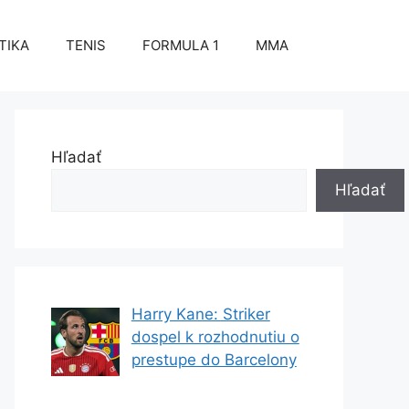
TIKA
TENIS
FORMULA 1
MMA
Hľadať
Hľadať
Harry Kane: Striker
dospel k rozhodnutiu o
prestupe do Barcelony