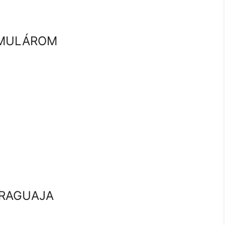
RMULÁROM
ARAGUAJA