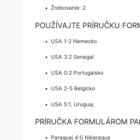
Žrebovanie: 2
POUŽÍVAJTE PRÍRUČKU FO
USA 1-2 Nemecko
USA 3:2 Senegal
USA 0:2 Portugalsko
USA 2-5 Belgicko
USA 5:1, Uruguaj
PRÍRUČKA FORMULÁROM P
Paraguaj 4:0 Nikaragua