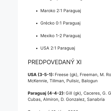
Maroko 2:1 Paraguaj
Grécko 0:1 Paraguaj
Mexiko 1-2 Paraguaj
USA 2:1 Paraguaj
PREDPOVEDANÝ XI
USA (3-5-1):
Freese (gk), Freeman, M. R
McKennie, Tillman, Pulisic, Balogun
Paraguaj (4-4-2):
Gill (gk), Caceres, G.
Cubas, Almiron, D. Gonzalez, Sanabria