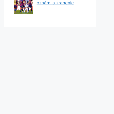
oznámila zranenie