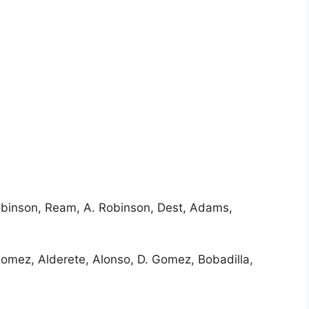
obinson, Ream, A. Robinson, Dest, Adams,
 Gomez, Alderete, Alonso, D. Gomez, Bobadilla,