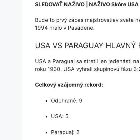
SLEDOVAŤ NAŽIVO | NAŽIVO Skóre US
Bude to prvý zápas majstrovstiev sveta n
1994 hralo v Pasadene.
USA VS PARAGUAY HLAVNÝ
USA a Paraguaj sa stretli len jedenásti
roku 1930. USA vyhrali skupinovú fázu 3
Celkový vzájomný rekord:
Odohrané: 9
USA: 5
Paraguaj: 2