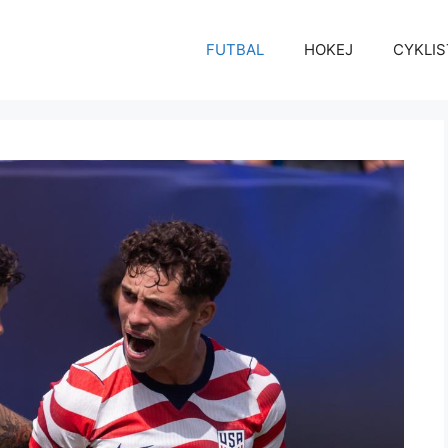
FUTBAL
HOKEJ
CYKLIS