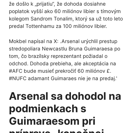
že došlo k „prijatiu“, že dohoda dosiahne
poplatok vyšší ako 60 miliónov libier s tímovým
kolegom Sandrom Tonalim, ktorý sa už toto leto
predal Tottenhamu za 100 miliónov libier.
Mokbel napísal na X: .Arsenal urýchlil prestup
stredopoliara Newcastlu Bruna Guimaraesa po
tom, čo brazílsky reprezentant požiadal o
odchod. Dohoda prebieha, ale akceptácia na
#AFC bude musieť prekročiť 60 miliónov £.
#NUFC adamant Guimaraes nie je na predaj.'
Arsenal sa dohodol na
podmienkach s
Guimaraesom pri