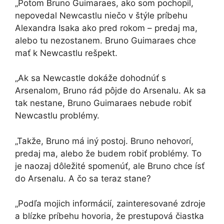
„Potom Bruno Guimaraes, ako som pochopil,
nepovedal Newcastlu niečo v štýle príbehu
Alexandra Isaka ako pred rokom – predaj ma,
alebo tu nezostanem. Bruno Guimaraes chce
mať k Newcastlu rešpekt.
„Ak sa Newcastle dokáže dohodnúť s
Arsenalom, Bruno rád pôjde do Arsenalu. Ak sa
tak nestane, Bruno Guimaraes nebude robiť
Newcastlu problémy.
„Takže, Bruno má iný postoj. Bruno nehovorí,
predaj ma, alebo že budem robiť problémy. To
je naozaj dôležité spomenúť, ale Bruno chce ísť
do Arsenalu. A čo sa teraz stane?
„Podľa mojich informácií, zainteresované zdroje
a blízke príbehu hovoria, že prestupová čiastka