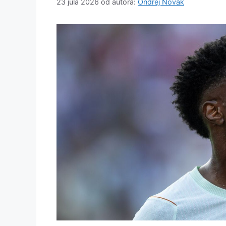
23 júla 2026
od autora:
Ondrej Novak