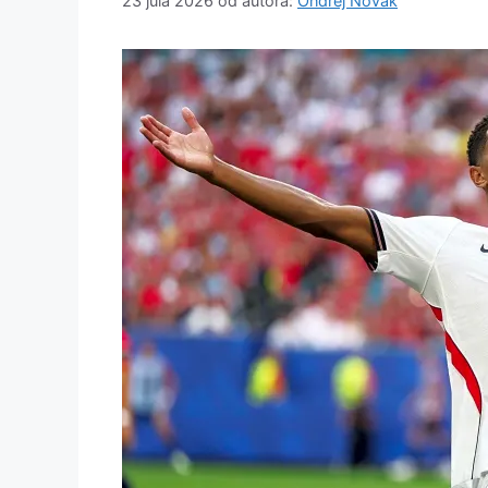
23 júla 2026
od autora:
Ondrej Novak