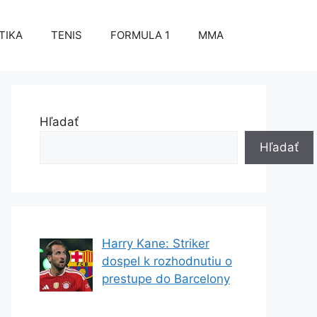
TIKA
TENIS
FORMULA 1
MMA
Hľadať
Hľadať
Harry Kane: Striker
dospel k rozhodnutiu o
prestupe do Barcelony