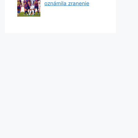
oznámila zranenie