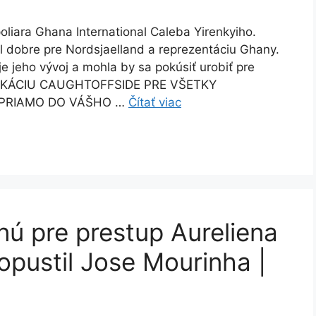
liara Ghana International Caleba Yirenkyiho.
al dobre pre Nordsjaelland a reprezentáciu Ghany.
 jeho vývoj a mohla by sa pokúsiť urobiť pre
PLIKÁCIU CAUGHTOFFSIDE PRE VŠETKY
 PRIAMO DO VÁŠHO …
Čítať viac
nú pre prestup Aureliena
pustil Jose Mourinha |