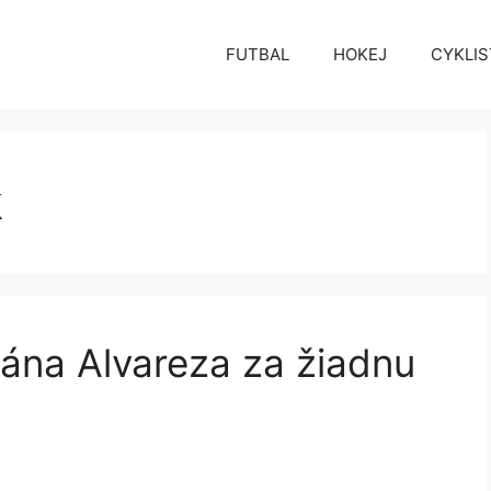
FUTBAL
HOKEJ
CYKLIS
k
iána Alvareza za žiadnu